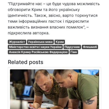
"Підтримайте нас – це буде чудова можливість
обговорити Крим та його українську
ідентичність. Також, звісно, варто торкнутися
теми інформаційних пасток і підкреслити
важливість визнання власних помилок", –
підкреслила авторка.
Журналіст
Українська мова
Крим
Міністерство освіти і науки України
Підручник
Флешмоб
Анексія Криму Російською Федерацією
Гімн
Related posts