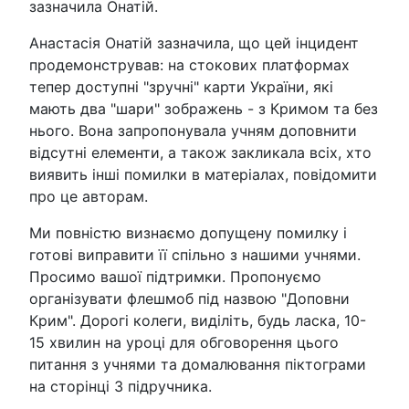
зазначила Онатій.
Анастасія Онатій зазначила, що цей інцидент
продемонстрував: на стокових платформах
тепер доступні "зручні" карти України, які
мають два "шари" зображень - з Кримом та без
нього. Вона запропонувала учням доповнити
відсутні елементи, а також закликала всіх, хто
виявить інші помилки в матеріалах, повідомити
про це авторам.
Ми повністю визнаємо допущену помилку і
готові виправити її спільно з нашими учнями.
Просимо вашої підтримки. Пропонуємо
організувати флешмоб під назвою "Доповни
Крим". Дорогі колеги, виділіть, будь ласка, 10-
15 хвилин на уроці для обговорення цього
питання з учнями та домалювання піктограми
на сторінці 3 підручника.