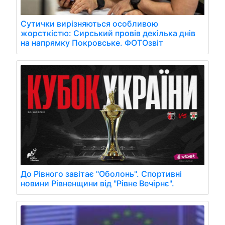
Сутички вирізняються особливою
жорсткістю: Сирський провів декілька днів
на напрямку Покровське. ФОТОзвіт
До Рівного завітає "Оболонь". Спортивні
новини Рівненщини від "Рівне Вечірнє".