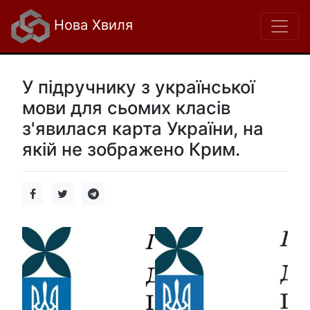
Нова Хвиля
У підручнику з української
мови для сьомих класів
з'явилася карта України, на
якій не зображено Крим.