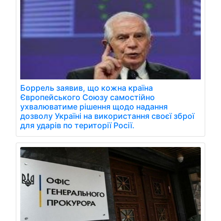
Боррель заявив, що кожна країна
Європейського Союзу самостійно
ухвалюватиме рішення щодо надання
дозволу Україні на використання своєї зброї
для ударів по території Росії.