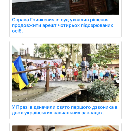
Справа Гринкевичів: суд ухвалив рішення
продовжити арешт чотирьох підозрюваних
осіб.
У Празі відзначили свято першого дзвоника в
двох українських навчальних закладах.