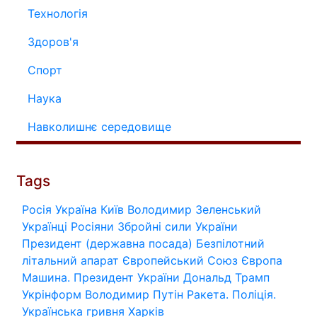
Технологія
Здоров'я
Спорт
Наука
Навколишнє середовище
Tags
Росія
Україна
Київ
Володимир Зеленський
Українці
Росіяни
Збройні сили України
Президент (державна посада)
Безпілотний
літальний апарат
Європейський Союз
Європа
Машина.
Президент України
Дональд Трамп
Укрінформ
Володимир Путін
Ракета.
Поліція.
Українська гривня
Харків