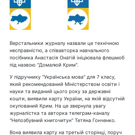
Верстальники журналу назвали це технічною
несправністю, а співавторка навчального
посібника Анастасія Онатій ініціювала флешмоб
під назвою "Домалюй Крим".
У підручнику "Українська мова" для 7 класу,
який рекомендований Міністерством освіти і
науки та виданий цього року за державні
кошти, виявили карту України, на якій відсутній
окупований Крим. На це звернула увагу
журналістка та авторка телеграм-каналу
"Непозбувний книгочитун" Тетяна Гонченко.
Вона виявила карту на третьій сторінці, поруч