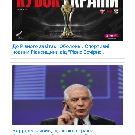
До Рівного завітає "Оболонь". Спортивні
новини Рівненщини від "Рівне Вечірнє".
Боррель заявив, що кожна країна