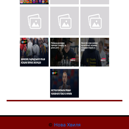
©
Нова Хвиля