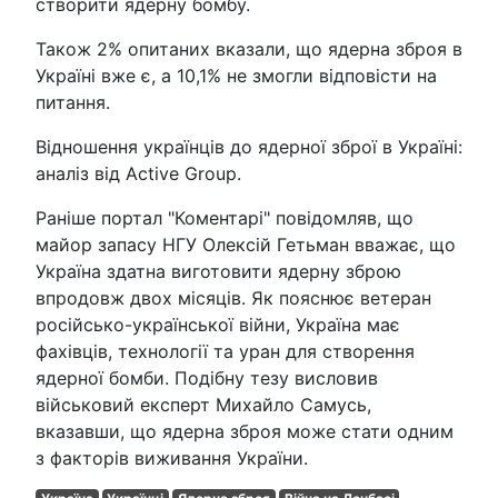
створити ядерну бомбу.
Також 2% опитаних вказали, що ядерна зброя в
Україні вже є, а 10,1% не змогли відповісти на
питання.
Відношення українців до ядерної зброї в Україні:
аналіз від Active Group.
Раніше портал "Коментарі" повідомляв, що
майор запасу НГУ Олексій Гетьман вважає, що
Україна здатна виготовити ядерну зброю
впродовж двох місяців. Як пояснює ветеран
російсько-української війни, Україна має
фахівців, технології та уран для створення
ядерної бомби. Подібну тезу висловив
військовий експерт Михайло Самусь,
вказавши, що ядерна зброя може стати одним
з факторів виживання України.