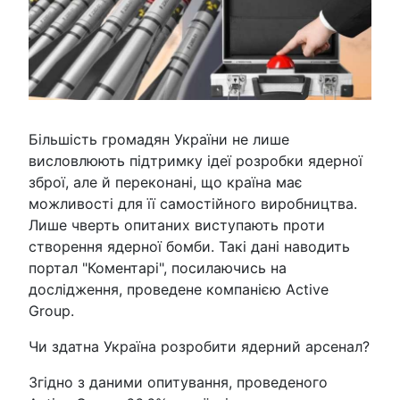
Більшість громадян України не лише
висловлюють підтримку ідеї розробки ядерної
зброї, але й переконані, що країна має
можливості для її самостійного виробництва.
Лише чверть опитаних виступають проти
створення ядерної бомби. Такі дані наводить
портал "Коментарі", посилаючись на
дослідження, проведене компанією Active
Group.
Чи здатна Україна розробити ядерний арсенал?
Згідно з даними опитування, проведеного