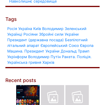
Навколишнє середовище
Tags
Росія
Україна
Київ
Володимир Зеленський
Українці
Росіяни
Збройні сили України
Президент (державна посада)
Безпілотний
літальний апарат
Європейський Союз
Європа
Машина.
Президент України
Дональд Трамп
Укрінформ
Володимир Путін
Ракета.
Поліція.
Українська гривня
Харків
Recent posts