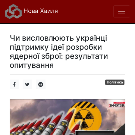
Нова Хвиля
Чи висловлюють українці
підтримку ідеї розробки
ядерної зброї: результати
опитування
Політика