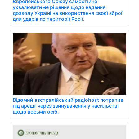
Європейського Союзу самостійно
ухвалюватиме рішення щодо надання
дозволу Україні на використання своєї зброї
для ударів по території Росії.
Відомий австралійський радіоhost потрапив
під арешт через звинувачення у насильстві
щодо восьми осіб.