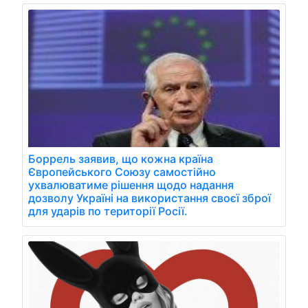
Боррель заявив, що кожна країна
Європейського Союзу самостійно
ухвалюватиме рішення щодо надання
дозволу Україні на використання своєї зброї
для ударів по території Росії.