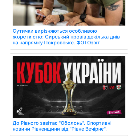
Сутички вирізняються особливою
жорсткістю: Сирський провів декілька днів
на напрямку Покровське. ФОТОзвіт
До Рівного завітає "Оболонь". Спортивні
новини Рівненщини від "Рівне Вечірнє".