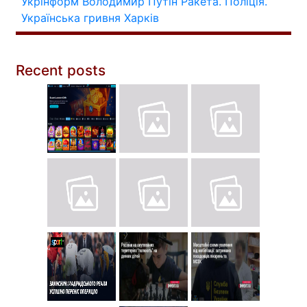
Укрінформ
Володимир Путін
Ракета.
Поліція.
Українська гривня
Харків
Recent posts