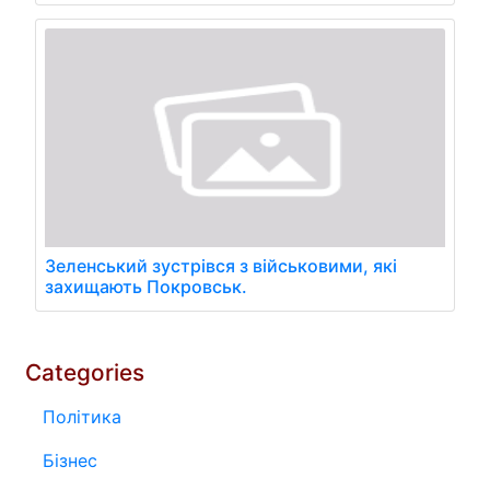
Зеленський зустрівся з військовими, які
захищають Покровськ.
Categories
Політика
Бізнес