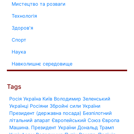
Мистецтво та розваги
Технологія
Здоров'я
Спорт
Наука
Навколишнє середовище
Tags
Росія
Україна
Київ
Володимир Зеленський
Українці
Росіяни
Збройні сили України
Президент (державна посада)
Безпілотний
літальний апарат
Європейський Союз
Європа
Машина.
Президент України
Дональд Трамп