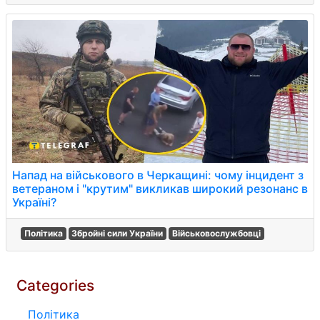
Напад на військового в Черкащині: чому інцидент з
ветераном і "крутим" викликав широкий резонанс в
Україні?
Політика
Збройні сили України
Військовослужбовці
Categories
Політика