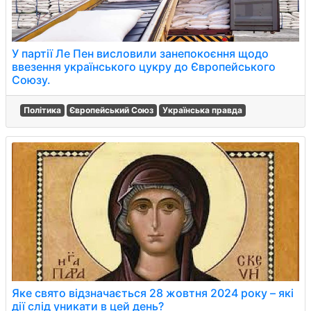
У партії Ле Пен висловили занепокоєння щодо
ввезення українського цукру до Європейського
Союзу.
Політика
Європейський Союз
Українська правда
Яке свято відзначається 28 жовтня 2024 року – які
дії слід уникати в цей день?