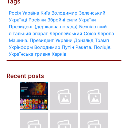
Tags
Росія
Україна
Київ
Володимир Зеленський
Українці
Росіяни
Збройні сили України
Президент (державна посада)
Безпілотний
літальний апарат
Європейський Союз
Європа
Машина.
Президент України
Дональд Трамп
Укрінформ
Володимир Путін
Ракета.
Поліція.
Українська гривня
Харків
Recent posts