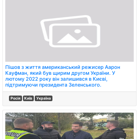
Пішов з життя американський режисер Аарон
Кауфман, який був щирим другом України. У
лютому 2022 року він залишився в Києві,
підтримуючи президента Зеленського.
Росія
Київ
Україна