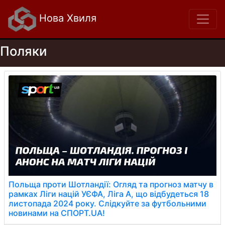
Нова Хвиля
Поляки
Польща проти Шотландії: Огляд та прогноз матчу в
рамках Ліги націй УЄФА, Ліга A, що відбудеться 18
листопада 2024 року. Слідкуйте за футбольними
новинами на СПОРТ.UA!