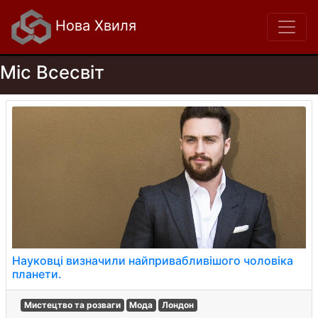
Нова Хвиля
Міс Всесвіт
Науковці визначили найпривабливішого чоловіка
планети.
Мистецтво та розваги
Мода
Лондон