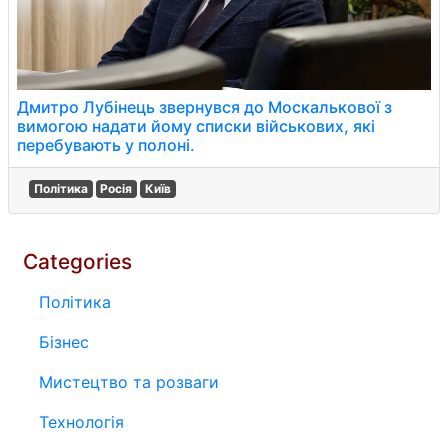
Дмитро Лубінець звернувся до Москалькової з
вимогою надати йому списки військових, які
перебувають у полоні.
Політика
Росія
Київ
Categories
Політика
Бізнес
Мистецтво та розваги
Технологія