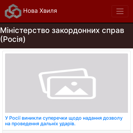
Нова Хвиля
Міністерство закордонних справ
(Росія)
У Росії виникли суперечки щодо надання дозволу
на проведення дальніх ударів.