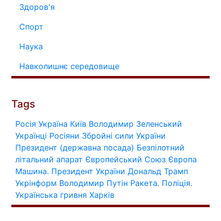
Здоров'я
Спорт
Наука
Навколишнє середовище
Tags
Росія
Україна
Київ
Володимир Зеленський
Українці
Росіяни
Збройні сили України
Президент (державна посада)
Безпілотний
літальний апарат
Європейський Союз
Європа
Машина.
Президент України
Дональд Трамп
Укрінформ
Володимир Путін
Ракета.
Поліція.
Українська гривня
Харків