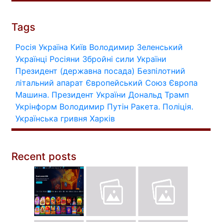
Tags
Росія
Україна
Київ
Володимир Зеленський
Українці
Росіяни
Збройні сили України
Президент (державна посада)
Безпілотний
літальний апарат
Європейський Союз
Європа
Машина.
Президент України
Дональд Трамп
Укрінформ
Володимир Путін
Ракета.
Поліція.
Українська гривня
Харків
Recent posts