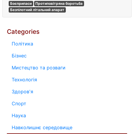
Боєприпаси
Протиповітряна боротьба
Безпілотний літальний апарат
Categories
Політика
Бізнес
Мистецтво та розваги
Технологія
Здоров'я
Спорт
Наука
Навколишнє середовище