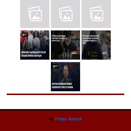
©
Нова Хвиля