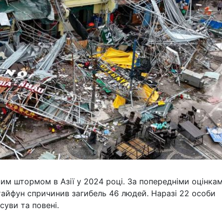
шим штормом в Азії у 2024 році. За попередніми оцінка
 тайфун спричинив загибель 46 людей. Наразі 22 особи
суви та повені.