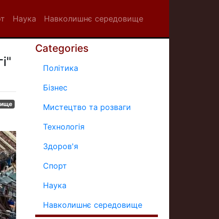
рт
Наука
Навколишнє середовище
Categories
і"
Політика
Бізнес
вище
Мистецтво та розваги
Технологія
Здоров'я
Спорт
Наука
Навколишнє середовище