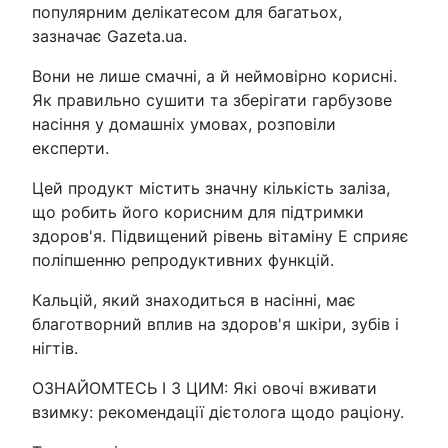
популярним делікатесом для багатьох,
зазначає Gazeta.ua.
Вони не лише смачні, а й неймовірно корисні.
Як правильно сушити та зберігати гарбузове
насіння у домашніх умовах, розповіли
експерти.
Цей продукт містить значну кількість заліза,
що робить його корисним для підтримки
здоров'я. Підвищений рівень вітаміну Е сприяє
поліпшенню репродуктивних функцій.
Кальцій, який знаходиться в насінні, має
благотворний вплив на здоров'я шкіри, зубів і
нігтів.
ОЗНАЙОМТЕСЬ І З ЦИМ: Які овочі вживати
взимку: рекомендації дієтолога щодо раціону.