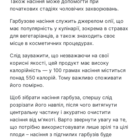
Також насіння може допомогти при
початкових стадіях чоловічих захворювань.
Гарбузове насіння служить джерелом олії, що
має популярність у кулінарії, зокрема в стравах
для вегетаріанців, а також знаходить своє
місце в косметичних процедурах.
Слід зауважити, що незважаючи на свої
корисні якості, цей продукт має високу
калорійність — у 100 грамах насіння міститься
понад 550 калорій. Тому важливо споживати
його помірно.
Щоб зібрати насіння гарбуза, спершу слід
розрізати його навпіл, після чого витягнути
центральну частину і акуратно очистити
насіння від м'якоті. Варто звернути увагу на те,
що потрібно використовувати лише зрілі та цілі
плоди – насіння з підгнилих гарбузів буде