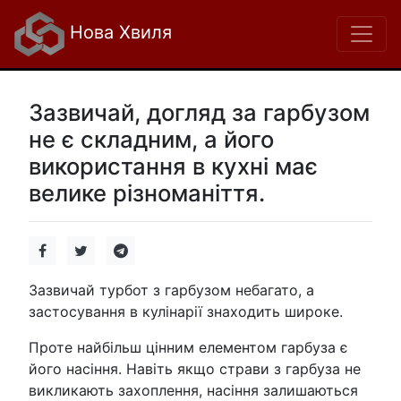
Нова Хвиля
Зазвичай, догляд за гарбузом
не є складним, а його
використання в кухні має
велике різноманіття.
Зазвичай турбот з гарбузом небагато, а
застосування в кулінарії знаходить широке.
Проте найбільш цінним елементом гарбуза є
його насіння. Навіть якщо страви з гарбуза не
викликають захоплення, насіння залишаються