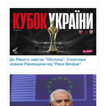
До Рівного завітає "Оболонь". Спортивні
новини Рівненщини від "Рівне Вечірнє".