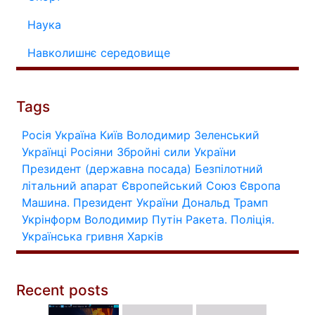
Наука
Навколишнє середовище
Tags
Росія
Україна
Київ
Володимир Зеленський
Українці
Росіяни
Збройні сили України
Президент (державна посада)
Безпілотний
літальний апарат
Європейський Союз
Європа
Машина.
Президент України
Дональд Трамп
Укрінформ
Володимир Путін
Ракета.
Поліція.
Українська гривня
Харків
Recent posts