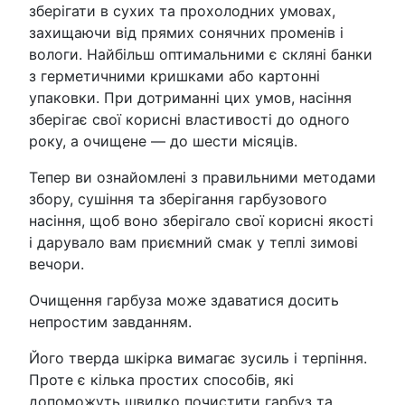
зберігати в сухих та прохолодних умовах,
захищаючи від прямих сонячних променів і
вологи. Найбільш оптимальними є скляні банки
з герметичними кришками або картонні
упаковки. При дотриманні цих умов, насіння
зберігає свої корисні властивості до одного
року, а очищене — до шести місяців.
Тепер ви ознайомлені з правильними методами
збору, сушіння та зберігання гарбузового
насіння, щоб воно зберігало свої корисні якості
і дарувало вам приємний смак у теплі зимові
вечори.
Очищення гарбуза може здаватися досить
непростим завданням.
Його тверда шкірка вимагає зусиль і терпіння.
Проте є кілька простих способів, які
допоможуть швидко почистити гарбуз та