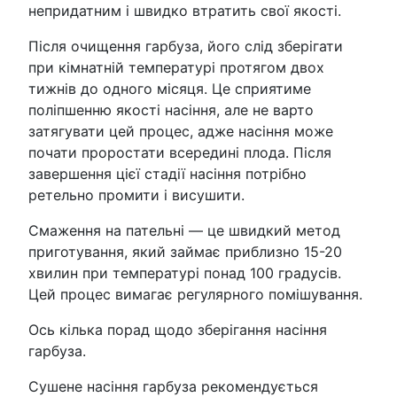
непридатним і швидко втратить свої якості.
Після очищення гарбуза, його слід зберігати
при кімнатній температурі протягом двох
тижнів до одного місяця. Це сприятиме
поліпшенню якості насіння, але не варто
затягувати цей процес, адже насіння може
почати проростати всередині плода. Після
завершення цієї стадії насіння потрібно
ретельно промити і висушити.
Смаження на пательні — це швидкий метод
приготування, який займає приблизно 15-20
хвилин при температурі понад 100 градусів.
Цей процес вимагає регулярного помішування.
Ось кілька порад щодо зберігання насіння
гарбуза.
Сушене насіння гарбуза рекомендується