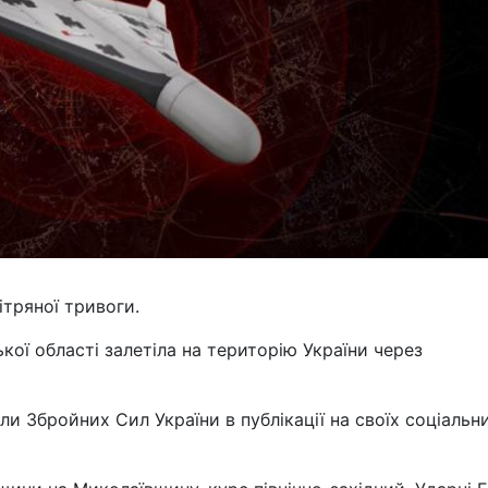
ітряної тривоги.
ої області залетіла на територію України через
и Збройних Сил України в публікації на своїх соціальн