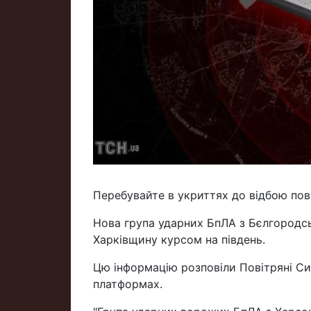
Перебувайте в укриттях до відбою пов
Нова група ударних БпЛА з Бєлгородськ
Харківщину курсом на південь.
Цю інформацію розповіли Повітряні Сил
платформах.