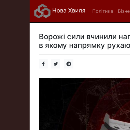
Нова Хвиля
Політика
Бізне
Ворожі сили вчинили нап
в якому напрямку рухаю