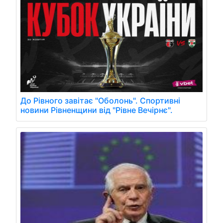
До Рівного завітає "Оболонь". Спортивні
новини Рівненщини від "Рівне Вечірнє".