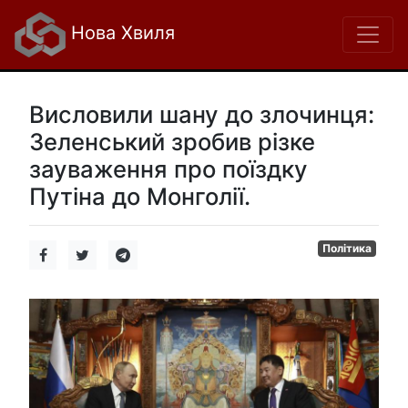
Нова Хвиля
Висловили шану до злочинця:
Зеленський зробив різке
зауваження про поїздку
Путіна до Монголії.
Політика