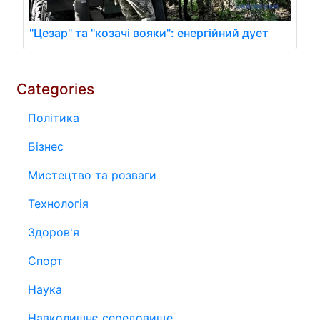
"Цезар" та "козачі вояки": енергійний дует
Categories
Політика
Бізнес
Мистецтво та розваги
Технологія
Здоров'я
Спорт
Наука
Навколишнє середовище