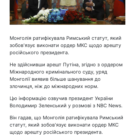
Монголія ратифікувала Римський статут, який
зобов'язує виконати ордер МКС щодо арешту
російського президента.
Не здійснивши арешт Путіна, згідно з ордером
Міжнародного кримінального суду, уряд
Монголії виявив більше шанування до
злочинця, ніж до міжнародних норм.
Цю інформацію озвучив президент України
Володимир Зеленський у розмові з NBC News.
Він гадав, що Монголія ратифікувала Римський
статут, який зобов'язує виконати ордер МКС
щодо арешту російського президента.