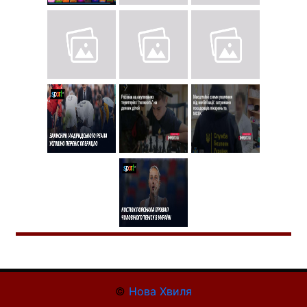
©
Нова Хвиля