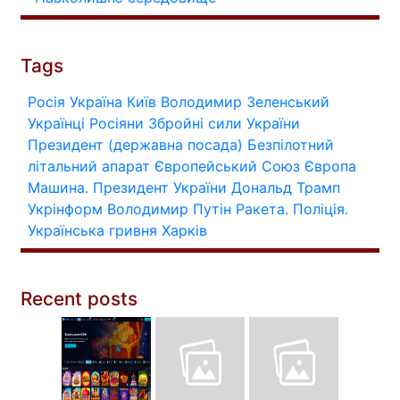
Tags
Росія
Україна
Київ
Володимир Зеленський
Українці
Росіяни
Збройні сили України
Президент (державна посада)
Безпілотний
літальний апарат
Європейський Союз
Європа
Машина.
Президент України
Дональд Трамп
Укрінформ
Володимир Путін
Ракета.
Поліція.
Українська гривня
Харків
Recent posts