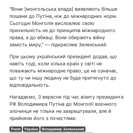
"Вони [монгольська влада] виявляють більше
пошани до Путіна, ніж до міжнародних норм.
Сьогодні Монголія висловлює свою
прихильність не до принципів міжнародного
права, а до вбивці. Вони обирають війну
замість миру," — підкреслив Зеленський.
При цьому український президент додав, що
навіть тоді, коли кілька країн у світі не
поважають міжнародне право, це не означає,
що ту чи іншу людину не буде притягнуто до
відповідальність.
Нагадаємо, 3 вересня під час візиту президента
РФ Володимира Путіна до Монголії воєнного
злочинця не тільки не заарештували, але й
прийняли його з почестями.
Росія
Україна
Володимир Зеленський