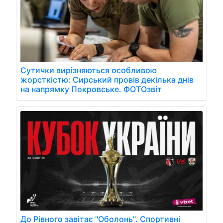
Сутички вирізняються особливою
жорсткістю: Сирський провів декілька днів
на напрямку Покровське. ФОТОзвіт
До Рівного завітає "Оболонь". Спортивні