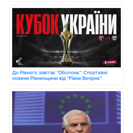
До Рівного завітає "Оболонь". Спортивні
новини Рівненщини від "Рівне Вечірнє".