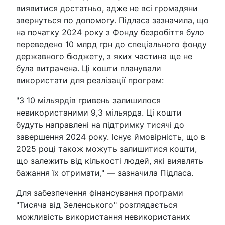
виявитися достатньо, адже не всі громадяни
звернуться по допомогу. Підласа зазначила, що
на початку 2024 року з Фонду безробіття було
переведено 10 млрд грн до спеціального фонду
державного бюджету, з яких частина ще не
була витрачена. Ці кошти планували
використати для реалізації програм:
"З 10 мільярдів гривень залишилося
невикористаними 9,3 мільярда. Ці кошти
будуть направлені на підтримку тисячі до
завершення 2024 року. Існує ймовірність, що в
2025 році також можуть залишитися кошти,
що залежить від кількості людей, які виявлять
бажання їх отримати," — зазначила Підласа.
Для забезпечення фінансування програми
"Тисяча від Зеленського" розглядається
можливість використання невикористаних