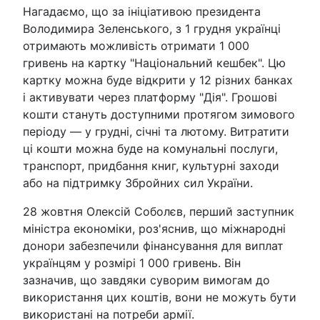
Нагадаємо, що за ініціативою президента
Володимира Зеленського, з 1 грудня українці
отримають можливість отримати 1 000
гривень на картку "Національний кешбек". Цю
картку можна буде відкрити у 12 різних банках
і активувати через платформу "Дія". Грошові
кошти стануть доступними протягом зимового
періоду — у грудні, січні та лютому. Витратити
ці кошти можна буде на комунальні послуги,
транспорт, придбання книг, культурні заходи
або на підтримку Збройних сил України.
28 жовтня Олексій Соболєв, перший заступник
міністра економіки, роз'яснив, що міжнародні
донори забезпечили фінансування для виплат
українцям у розмірі 1 000 гривень. Він
зазначив, що завдяки суворим вимогам до
використання цих коштів, вони не можуть бути
використані на потреби армії.