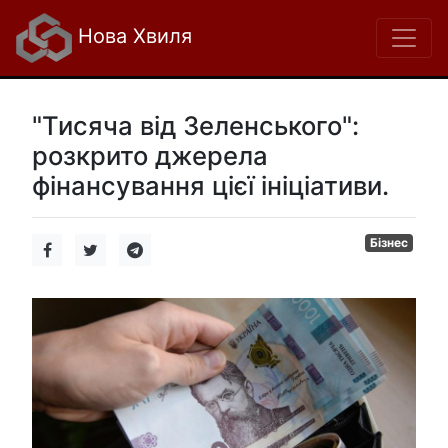
Нова Хвиля
"Тисяча від Зеленського":
розкрито джерела
фінансування цієї ініціативи.
Бізнес