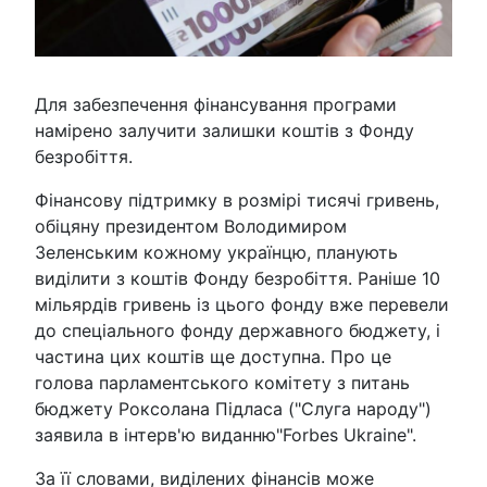
Для забезпечення фінансування програми
намірено залучити залишки коштів з Фонду
безробіття.
Фінансову підтримку в розмірі тисячі гривень,
обіцяну президентом Володимиром
Зеленським кожному українцю, планують
виділити з коштів Фонду безробіття. Раніше 10
мільярдів гривень із цього фонду вже перевели
до спеціального фонду державного бюджету, і
частина цих коштів ще доступна. Про це
голова парламентського комітету з питань
бюджету Роксолана Підласа ("Слуга народу")
заявила в інтерв'ю виданню"Forbes Ukraine".
За її словами, виділених фінансів може