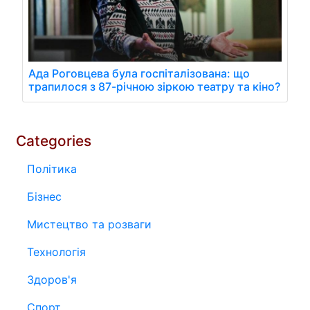
Ада Роговцева була госпіталізована: що
трапилося з 87-річною зіркою театру та кіно?
Categories
Політика
Бізнес
Мистецтво та розваги
Технологія
Здоров'я
Спорт