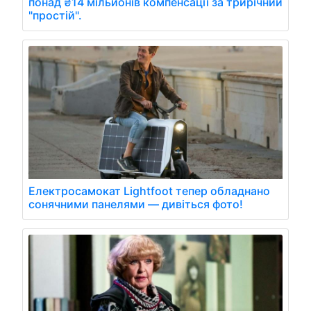
понад ₴14 мільйонів компенсації за трирічний
"простій".
Електросамокат Lightfoot тепер обладнано
сонячними панелями — дивіться фото!