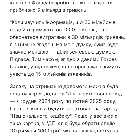
коштів з Фонду безробіття, які складають
приблизно 5 мільярдів гривень.
"Коли звучить інформація, що 30 мільйонів
людей отримають по 1000 гривень, і це
обернеться витратами в 30 мільярдів гривень,
я з цим не згоден. На мою думку, сума буде
значно меншою," – ділиться своєю думкою
Підласа. Тим часом, згідно з даними Forbes
Ukraine, уряд очікує, що в програмі візьмуть
участь до 15 мільйонів заявників.
Заявку на отримання допомоги можна буде
подати через додаток "Дія" в зимовий період
— з грудня 2024 року по лютий 2025 року.
Грошові кошти будуть зараховані на картку
"Національного кешбеку". Якщо у вас вже є
така картка, у "Дії" слід буде обрати опцію
"Отримати 1000 грн", яка наразі недоступна.