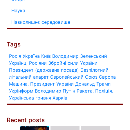
Наука
Навколишнє середовище
Tags
Росія
Україна
Київ
Володимир Зеленський
Українці
Росіяни
Збройні сили України
Президент (державна посада)
Безпілотний
літальний апарат
Європейський Союз
Європа
Машина.
Президент України
Дональд Трамп
Укрінформ
Володимир Путін
Ракета.
Поліція.
Українська гривня
Харків
Recent posts