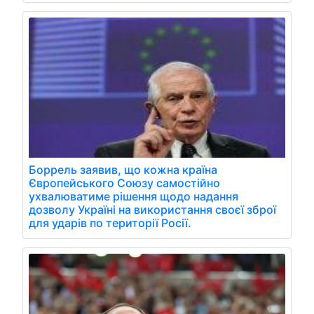
Боррель заявив, що кожна країна
Європейського Союзу самостійно
ухвалюватиме рішення щодо надання
дозволу Україні на використання своєї зброї
для ударів по території Росії.