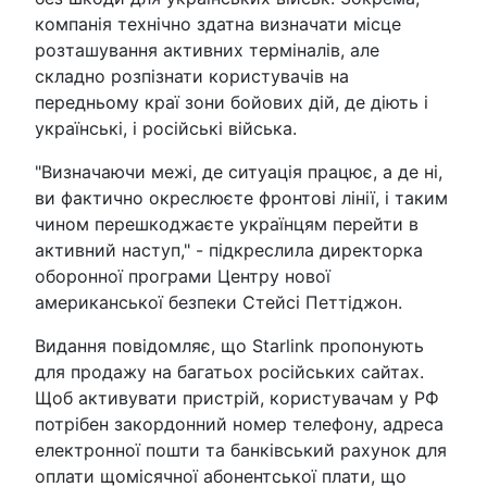
компанія технічно здатна визначати місце
розташування активних терміналів, але
складно розпізнати користувачів на
передньому краї зони бойових дій, де діють і
українські, і російські війська.
"Визначаючи межі, де ситуація працює, а де ні,
ви фактично окреслюєте фронтові лінії, і таким
чином перешкоджаєте українцям перейти в
активний наступ," - підкреслила директорка
оборонної програми Центру нової
американської безпеки Стейсі Петтіджон.
Видання повідомляє, що Starlink пропонують
для продажу на багатьох російських сайтах.
Щоб активувати пристрій, користувачам у РФ
потрібен закордонний номер телефону, адреса
електронної пошти та банківський рахунок для
оплати щомісячної абонентської плати, що