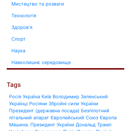
Мистецтво та розваги
Технологія
Здоров'я
Спорт
Наука
Навколишнє середовище
Tags
Росія
Україна
Київ
Володимир Зеленський
Українці
Росіяни
Збройні сили України
Президент (державна посада)
Безпілотний
літальний апарат
Європейський Союз
Європа
Машина.
Президент України
Дональд Трамп