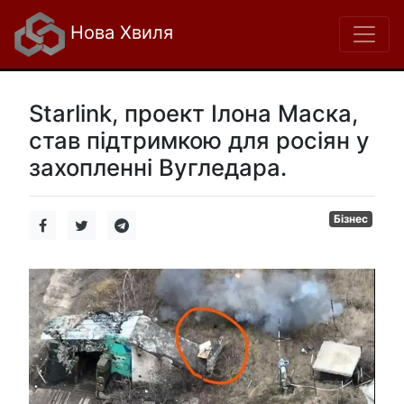
Нова Хвиля
Starlink, проект Ілона Маска,
став підтримкою для росіян у
захопленні Вугледара.
Бізнес