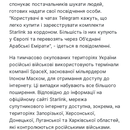
спонукає постачальників шукати людей,
готових надати свої посвідчення особи.
"Користувачі в чатах Telegram кажуть, що
легко купити і зареєструвати комплекти
Starlink за кордоном. Більшість із них купують
у Європі та перевозять через Об'єднані
Арабські Емірати", - ідеться в повідомленні.
На тимчасово окупованих територіях України
російські військові використовують термінали
компанії SpaceX, заснованої мільярдером
Ілоном Маском, для отримання доступу до
інтернету. Ці випадки набувають все більшого
поширення. Відповідно до інформації на
офіційному сайті Starlink, мережа
супутникового інтернету доступна, зокрема, на
територіях Запорізької, Херсонської,
Донецької, Луганської та Харківської областей,
які контролюються російськими військами.