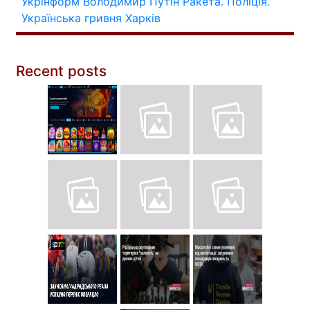
Укрінформ
Володимир Путін
Ракета.
Поліція.
Українська гривня
Харків
Recent posts