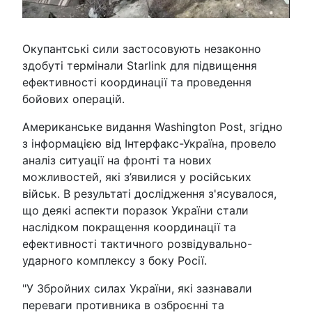
Окупантські сили застосовують незаконно
здобуті термінали Starlink для підвищення
ефективності координації та проведення
бойових операцій.
Американське видання Washington Post, згідно
з інформацією від Інтерфакс-Україна, провело
аналіз ситуації на фронті та нових
можливостей, які з’явилися у російських
військ. В результаті дослідження з'ясувалося,
що деякі аспекти поразок України стали
наслідком покращення координації та
ефективності тактичного розвідувально-
ударного комплексу з боку Росії.
"У Збройних силах України, які зазнавали
переваги противника в озброєнні та