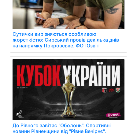
Сутички вирізняються особливою
жорсткістю: Сирський провів декілька днів
на напрямку Покровське. ФОТОзвіт
До Рівного завітає "Оболонь". Спортивні
новини Рівненщини від "Рівне Вечірнє".