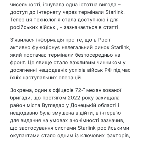
чисельності, існувала одна істотна вигода –
доступ до інтернету через термінали Starlink.
Тепер ця технологія стала доступною і для
російських військ", – зазначається в статті.
З'явилася інформація про те, що в Росії
активно функціонує нелегальний ринок Starlink,
який постачає термінали безпосередньо на
фронт. Це явище стало важливим чинником у
досягненні нещодавніх успіхів військ РФ під час
їхніх наступальних операцій.
Зокрема, один з офіцерів 72-ї механізованої
бригади, що протягом 2022 року захищала
район міста Вугледар у Донецькій області і
нещодавно була змушена відійти, в інтерв'ю
для видання на умовах анонімності зазначив,
що застосування системи Starlink російськими
окупантами стало одним із ключових факторів,