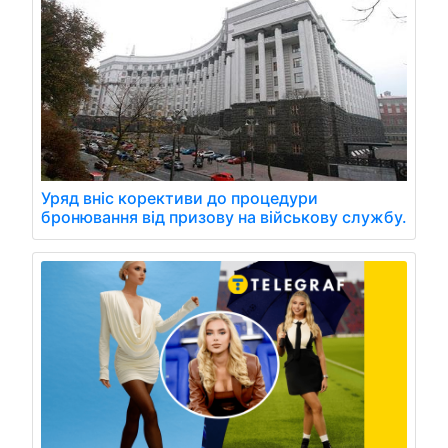
Уряд вніс корективи до процедури
бронювання від призову на військову службу.