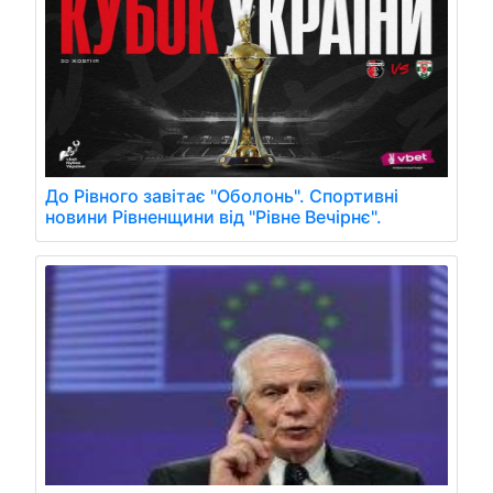
До Рівного завітає "Оболонь". Спортивні
новини Рівненщини від "Рівне Вечірнє".