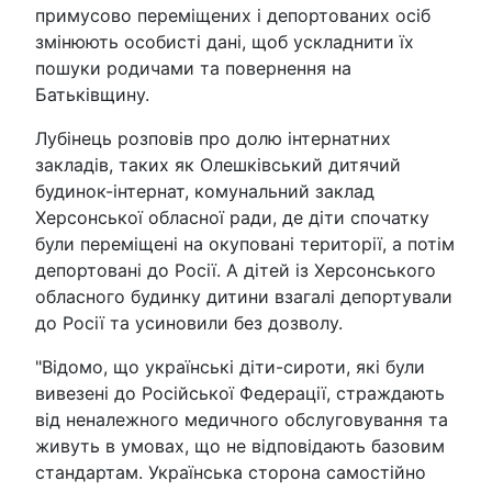
примусово переміщених і депортованих осіб
змінюють особисті дані, щоб ускладнити їх
пошуки родичами та повернення на
Батьківщину.
Лубінець розповів про долю інтернатних
закладів, таких як Олешківський дитячий
будинок-інтернат, комунальний заклад
Херсонської обласної ради, де діти спочатку
були переміщені на окуповані території, а потім
депортовані до Росії. А дітей із Херсонського
обласного будинку дитини взагалі депортували
до Росії та усиновили без дозволу.
"Відомо, що українські діти-сироти, які були
вивезені до Російської Федерації, страждають
від неналежного медичного обслуговування та
живуть в умовах, що не відповідають базовим
стандартам. Українська сторона самостійно