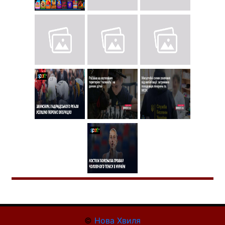
©
Нова Хвиля