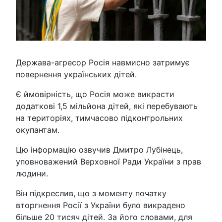
Держава-агресор Росія навмисно затримує
повернення українських дітей.
Є ймовірність, що Росія може викрасти
додаткові 1,5 мільйона дітей, які перебувають
на територіях, тимчасово підконтрольних
окупантам.
Цю інформацію озвучив Дмитро Лубінець,
уповноважений Верховної Ради України з прав
людини.
Він підкреслив, що з моменту початку
вторгнення Росії з України було викрадено
більше 20 тисяч дітей. За його словами, для