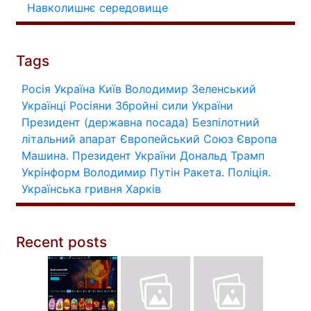
Навколишнє середовище
Tags
Росія
Україна
Київ
Володимир Зеленський
Українці
Росіяни
Збройні сили України
Президент (державна посада)
Безпілотний
літальний апарат
Європейський Союз
Європа
Машина.
Президент України
Дональд Трамп
Укрінформ
Володимир Путін
Ракета.
Поліція.
Українська гривня
Харків
Recent posts