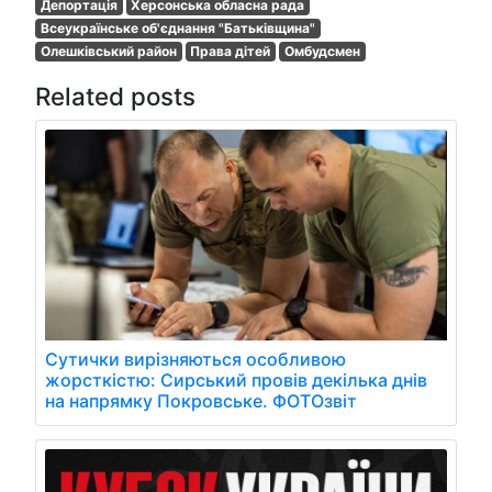
Депортація
Херсонська обласна рада
Всеукраїнське об'єднання "Батьківщина"
Олешківський район
Права дітей
Омбудсмен
Related posts
Сутички вирізняються особливою
жорсткістю: Сирський провів декілька днів
на напрямку Покровське. ФОТОзвіт