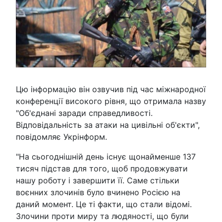
Цю інформацію він озвучив під час міжнародної
конференції високого рівня, що отримала назву
"Об'єднані заради справедливості.
Відповідальність за атаки на цивільні об'єкти",
повідомляє Укрінформ.
"На сьогоднішній день існує щонайменше 137
тисяч підстав для того, щоб продовжувати
нашу роботу і завершити її. Саме стільки
воєнних злочинів було вчинено Росією на
даний момент. Це ті факти, що стали відомі.
Злочини проти миру та людяності, що були