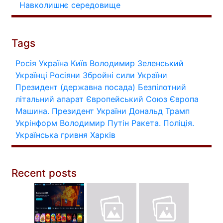
Навколишнє середовище
Tags
Росія
Україна
Київ
Володимир Зеленський
Українці
Росіяни
Збройні сили України
Президент (державна посада)
Безпілотний
літальний апарат
Європейський Союз
Європа
Машина.
Президент України
Дональд Трамп
Укрінформ
Володимир Путін
Ракета.
Поліція.
Українська гривня
Харків
Recent posts