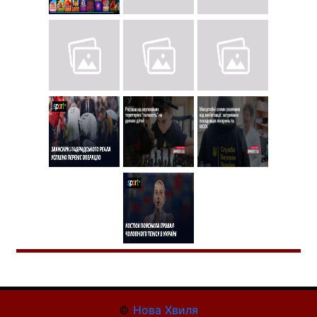
©
Нова Хвиля