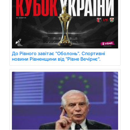
До Рівного завітає "Оболонь". Спортивні
новини Рівненщини від "Рівне Вечірнє".