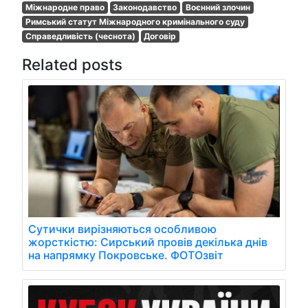
Міжнародне право
Законодавство
Воєнний злочин
Римський статут Міжнародного кримінального суду
Справедливість (чеснота)
Договір
Related posts
Сутички вирізняються особливою
жорсткістю: Сирський провів декілька днів
на напрямку Покровське. ФОТОзвіт