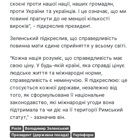
скоєні проти нашої нації, наших громадян,
проти України та українців. І це означає, що ми
повинні прагнути до не меншої кількості
вироків", - підкреслив президент.
Зеленський підкреслив, що справедливість
повинна мати єдине сприйняття у всьому світі.
"Кожна нація розуміє, що справедливість має
свою ціну. У будь-якій країні, яка справді цінує
людське життя та міжнародні норми,
справедливість є неминучою. Я підкреслюю: це
стосується кожної держави, незалежно від
того, як сформульоване її національне
законодавство, які міжнародні угоди вона
підтримала та чи діє на її території Римський
статут," - зазначив він.
Росія
Володимир Зеленський
Президент (державна посада)
Укрінформ