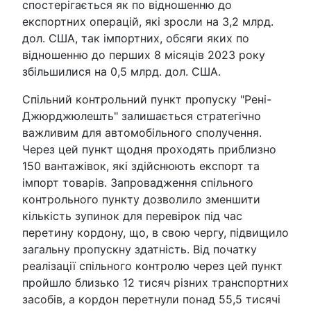
спостерігається як по відношенню до
експортних операцій, які зросли на 3,2 млрд.
дол. США, так імпортних, обсяги яких по
відношенню до перших 8 місяців 2023 року
збільшилися на 0,5 млрд. дол. США.
Спільний контрольний пункт пропуску "Рені-
Джюрджюлешть" залишається стратегічно
важливим для автомобільного сполучення.
Через цей пункт щодня проходять приблизно
150 вантажівок, які здійснюють експорт та
імпорт товарів. Запровадження спільного
контрольного пункту дозволило зменшити
кількість зупинок для перевірок під час
перетину кордону, що, в свою чергу, підвищило
загальну пропускну здатність. Від початку
реалізації спільного контролю через цей пункт
пройшло близько 12 тисяч різних транспортних
засобів, а кордон перетнули понад 55,5 тисячі