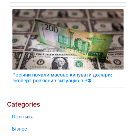
Росіяни почали масово купувати долари:
експерт роз'яснив ситуацію в РФ.
Categories
Політика
Бізнес