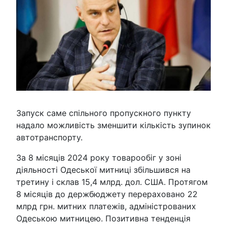
Запуск саме спільного пропускного пункту
надало можливість зменшити кількість зупинок
автотранспорту.
За 8 місяців 2024 року товарообіг у зоні
діяльності Одеської митниці збільшився на
третину і склав 15,4 млрд. дол. США. Протягом
8 місяців до держбюджету перераховано 22
млрд грн. митних платежів, адміністрованих
Одеською митницею. Позитивна тенденція