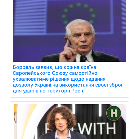
Боррель заявив, що кожна країна
Європейського Союзу самостійно
ухвалюватиме рішення щодо надання
дозволу Україні на використання своєї зброї
для ударів по території Росії.