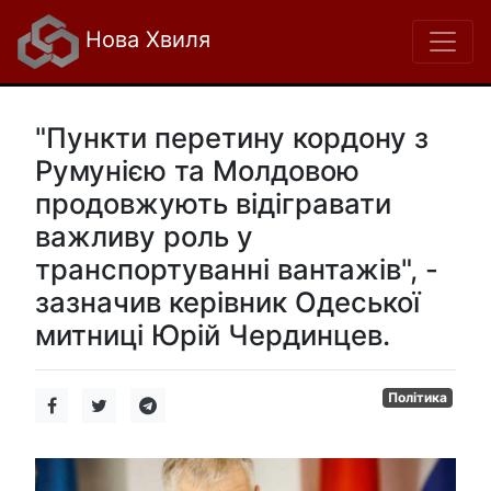
Нова Хвиля
"Пункти перетину кордону з
Румунією та Молдовою
продовжують відігравати
важливу роль у
транспортуванні вантажів", -
зазначив керівник Одеської
митниці Юрій Чердинцев.
Політика