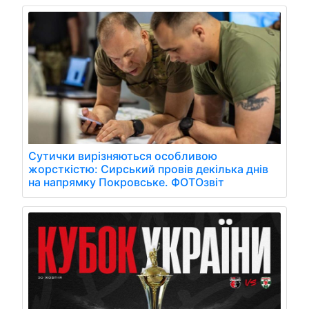
Сутички вирізняються особливою
жорсткістю: Сирський провів декілька днів
на напрямку Покровське. ФОТОзвіт