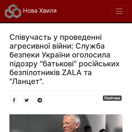
Нова Хвиля
Співучасть у проведенні
агресивної війни: Служба
безпеки України оголосила
підозру "батькові" російських
безпілотників ZALA та
"Ланцет".
Політика