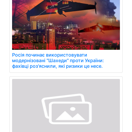
Росія починає використовувати
модернізовані "Шахеди" проти України:
фахівці роз'яснили, які ризики це несе.