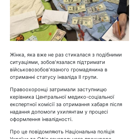
Жінка, яка вже не раз стикалася з подібними
ситуаціями, зобов'язалася підтримати
військовозобов'язаного громадянина в
отриманні статусу інваліда ІІ групи.
Правоохоронці затримали заступницю
керівника Центральної медико-соціальної
експертної комісії за отримання хабаря після
надання допомоги ухилянтам у процесі
оформлення інвалідності.
Про це повідомляють Національна поліція