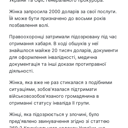
України та Офіс генерального прокурора.
Жінка запросила 2000 доларів за свої послуги.
Їй може бути призначено до восьми років
позбавлення волі.
Правоохоронці затримали підозрювану під час
отримання хабаря. В ході обшуків у неї
знайшлося майже 20 тисяч доларів, документи
для оформлення інвалідності, медична
документація та інші докази протиправної
діяльності.
Жінка, яка вже не раз стикалася з подібними
ситуаціями, зобов'язалася підтримати
військовозобов'язаного громадянина в
отриманні статусу інваліда ІІ групи.
Жінці, яка підозрюється у злочині, було
пред'явлено звинувачення згідно зі статтею