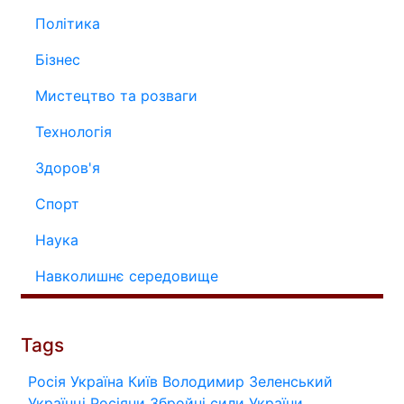
Політика
Бізнес
Мистецтво та розваги
Технологія
Здоров'я
Спорт
Наука
Навколишнє середовище
Tags
Росія
Україна
Київ
Володимир Зеленський
Українці
Росіяни
Збройні сили України