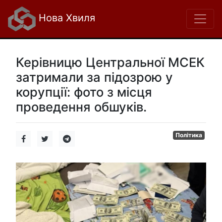
Нова Хвиля
Керівницю Центральної МСЕК
затримали за підозрою у
корупції: фото з місця
проведення обшуків.
Політика