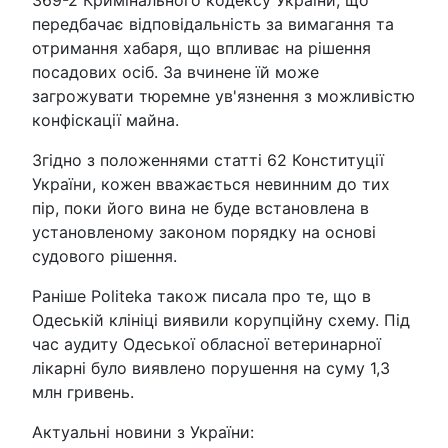
369-2 Кримінального кодексу України, що
передбачає відповідальність за вимагання та
отримання хабаря, що впливає на рішення
посадових осіб. За вчинене їй може
загрожувати тюремне ув'язнення з можливістю
конфіскації майна.
Згідно з положеннями статті 62 Конституції
України, кожен вважається невинним до тих
пір, поки його вина не буде встановлена в
установленому законом порядку на основі
судового рішення.
Раніше Politeka також писала про те, що в
Одеській клініці виявили корупційну схему. Під
час аудиту Одеської обласної ветеринарної
лікарні було виявлено порушення на суму 1,3
млн гривень.
Актуальні новини з України: