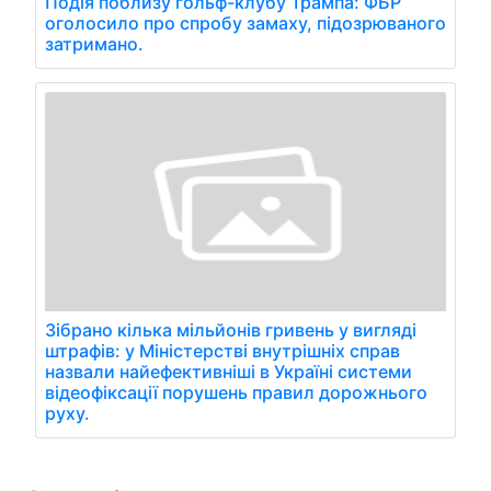
Подія поблизу гольф-клубу Трампа: ФБР
оголосило про спробу замаху, підозрюваного
затримано.
Зібрано кілька мільйонів гривень у вигляді
штрафів: у Міністерстві внутрішніх справ
назвали найефективніші в Україні системи
відеофіксації порушень правил дорожнього
руху.