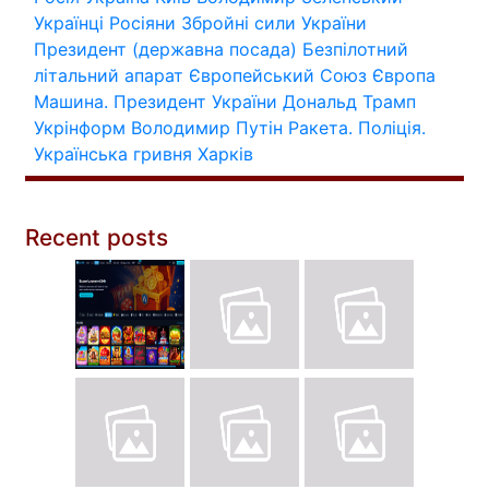
Українці
Росіяни
Збройні сили України
Президент (державна посада)
Безпілотний
літальний апарат
Європейський Союз
Європа
Машина.
Президент України
Дональд Трамп
Укрінформ
Володимир Путін
Ракета.
Поліція.
Українська гривня
Харків
Recent posts