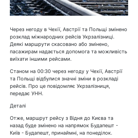
Через негоду в Чехії, Австрії та Польщі змінено
розклад міжнародних рейсів Укрзалізниці.
Деякі маршрути скасовано або змінено,
пасажирам надається допомога та можливість
виїхати іншими рейсами.
Станом на 00:30 через негоду у Чехії, Австрії
та Польщі відбулися значні зміни в розкладі
рейсів. Про це повідомляє Укрзалізниця,
передає УНН.
Деталі
Отже, маршрут рейсу з Відня до Києва та
назад буде змінено на напрямок Будапешт -
Київ - Будапешт, принаймні, на понеділок.