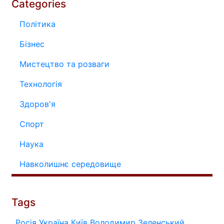
Categories
Політика
Бізнес
Мистецтво та розваги
Технологія
Здоров'я
Спорт
Наука
Навколишнє середовище
Tags
Росія
Україна
Київ
Володимир Зеленський