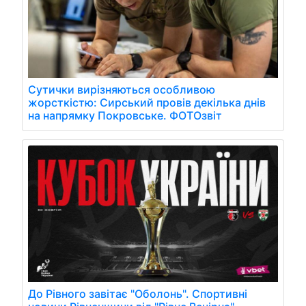
Сутички вирізняються особливою
жорсткістю: Сирський провів декілька днів
на напрямку Покровське. ФОТОзвіт
До Рівного завітає "Оболонь". Спортивні