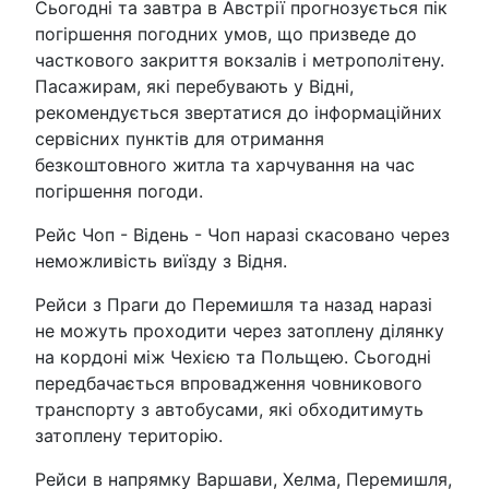
Сьогодні та завтра в Австрії прогнозується пік
погіршення погодних умов, що призведе до
часткового закриття вокзалів і метрополітену.
Пасажирам, які перебувають у Відні,
рекомендується звертатися до інформаційних
сервісних пунктів для отримання
безкоштовного житла та харчування на час
погіршення погоди.
Рейс Чоп - Відень - Чоп наразі скасовано через
неможливість виїзду з Відня.
Рейси з Праги до Перемишля та назад наразі
не можуть проходити через затоплену ділянку
на кордоні між Чехією та Польщею. Сьогодні
передбачається впровадження човникового
транспорту з автобусами, які обходитимуть
затоплену територію.
Рейси в напрямку Варшави, Хелма, Перемишля,