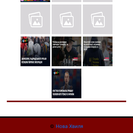
©
Нова Хвиля