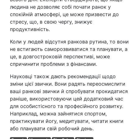
людина не дозволяє собі почати ранок у
спокійній атмосфері, це може призвести до
стресу, що, в свою чергу, знижує
продуктивність.
Коли у людей відсутня ранкова рутина, то вони
не встигають саморозвиватися та планувати, а
це, в довгостроковій перспективі, може
спричинити проблеми з фінансами.
Науковці також дають рекомендації щодо
зміни цієї звички. Вони радять переосмислити
ваші ранкові звички й спробувати прокидатися
раніше, використовуючи цей додатковий час
для особистісного та професійного розвитку.
Наприклад, можна зайнятися спортом,
практикувати йогу, медитувати, читати книги
або планувати свій робочий день.