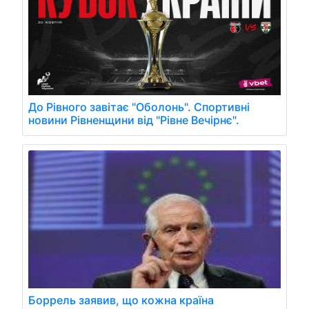
До Рівного завітає "Оболонь". Спортивні
новини Рівненщини від "Рівне Вечірнє".
Боррель заявив, що кожна країна