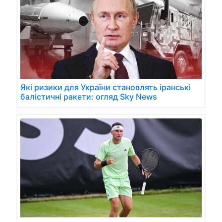
Які ризики для України становлять іранські
балістичні ракети: огляд Sky News