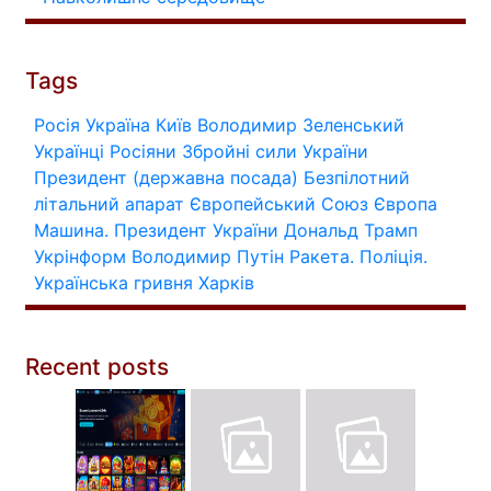
Tags
Росія
Україна
Київ
Володимир Зеленський
Українці
Росіяни
Збройні сили України
Президент (державна посада)
Безпілотний
літальний апарат
Європейський Союз
Європа
Машина.
Президент України
Дональд Трамп
Укрінформ
Володимир Путін
Ракета.
Поліція.
Українська гривня
Харків
Recent posts