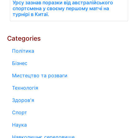
Урсу зазнав поразки від австралійського
спортсмена у своєму першому матчі на
турнірі в Китаї.
Categories
Політика
Бізнес
Мистецтво та розваги
Технологія
Здоров'я
Спорт
Наука
Навколишнє середовище