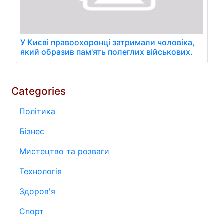
У Києві правоохоронці затримали чоловіка,
який образив пам'ять полеглих військових.
Categories
Політика
Бізнес
Мистецтво та розваги
Технологія
Здоров'я
Спорт