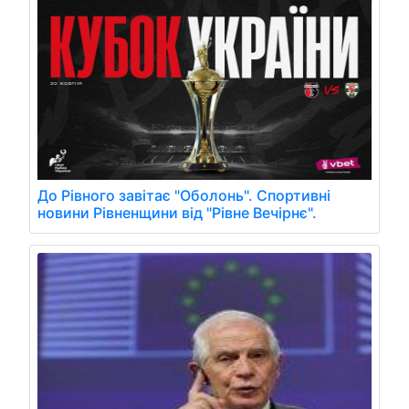
До Рівного завітає "Оболонь". Спортивні
новини Рівненщини від "Рівне Вечірнє".