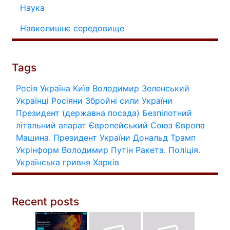
Наука
Навколишнє середовище
Tags
Росія
Україна
Київ
Володимир Зеленський
Українці
Росіяни
Збройні сили України
Президент (державна посада)
Безпілотний
літальний апарат
Європейський Союз
Європа
Машина.
Президент України
Дональд Трамп
Укрінформ
Володимир Путін
Ракета.
Поліція.
Українська гривня
Харків
Recent posts