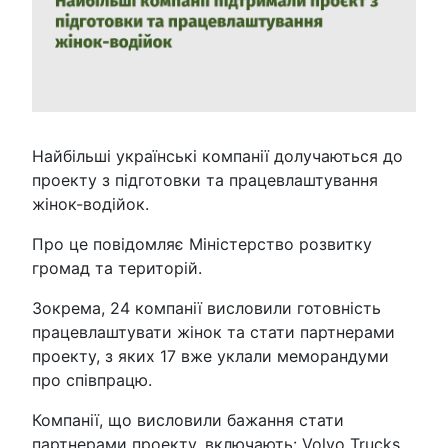
Найбільші українські компанії долучаються до
проекту з підготовки та працевлаштування
жінок-водійок.
Про це повідомляє Міністерство розвитку
громад та територій.
Зокрема, 24 компанії висловили готовність
працевлаштувати жінок та стати партнерами
проекту, з яких 17 вже уклали меморандуми
про співпрацю.
Компанії, що висловили бажання стати
партнерами проекту, включають: Volvo Trucks,