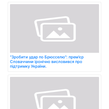
"Зробити удар по Брюсселю": прем'єр
Словаччини іронічно висловився про
підтримку України.