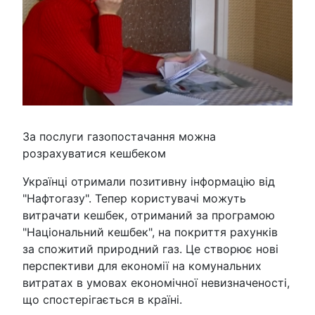
За послуги газопостачання можна
розрахуватися кешбеком
Українці отримали позитивну інформацію від
"Нафтогазу". Тепер користувачі можуть
витрачати кешбек, отриманий за програмою
"Національний кешбек", на покриття рахунків
за спожитий природний газ. Це створює нові
перспективи для економії на комунальних
витратах в умовах економічної невизначеності,
що спостерігається в країні.