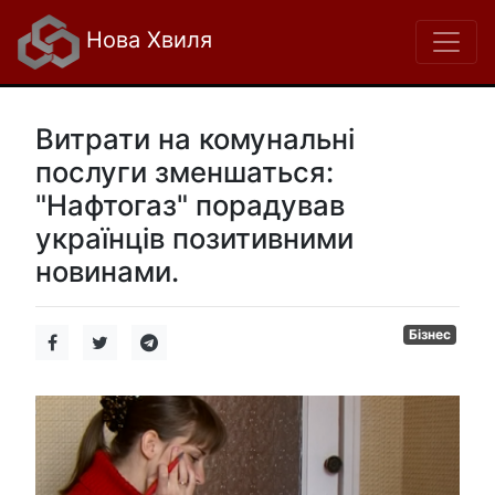
Нова Хвиля
Витрати на комунальні
послуги зменшаться:
"Нафтогаз" порадував
українців позитивними
новинами.
Бізнес