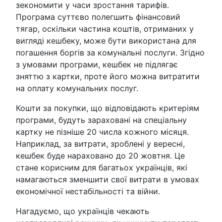
зекономити у часи зростання тарифів.
Програма суттєво полегшить фінансовий
тягар, оскільки частина коштів, отриманих у
вигляді кешбеку, може бути використана для
погашення боргів за комунальні послуги. Згідно
з умовами програми, кешбек не підлягає
зняттю з картки, проте його можна витратити
на оплату комунальних послуг.
Кошти за покупки, що відповідають критеріям
програми, будуть зараховані на спеціальну
картку не пізніше 20 числа кожного місяця.
Наприклад, за витрати, зроблені у вересні,
кешбек буде нараховано до 20 жовтня. Це
стане корисним для багатьох українців, які
намагаються зменшити свої витрати в умовах
економічної нестабільності та війни.
Нагадуємо, що українців чекають