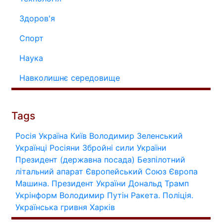
Здоров'я
Спорт
Наука
Навколишнє середовище
Tags
Росія
Україна
Київ
Володимир Зеленський
Українці
Росіяни
Збройні сили України
Президент (державна посада)
Безпілотний
літальний апарат
Європейський Союз
Європа
Машина.
Президент України
Дональд Трамп
Укрінформ
Володимир Путін
Ракета.
Поліція.
Українська гривня
Харків