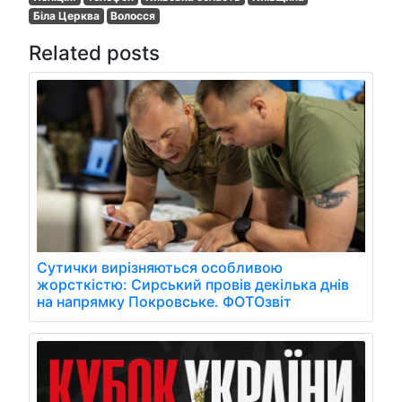
Біла Церква
Волосся
Related posts
Сутички вирізняються особливою
жорсткістю: Сирський провів декілька днів
на напрямку Покровське. ФОТОзвіт