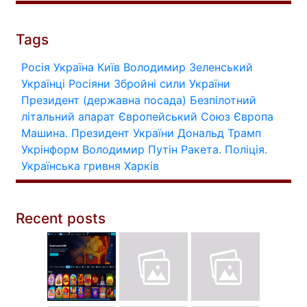
Tags
Росія
Україна
Київ
Володимир Зеленський
Українці
Росіяни
Збройні сили України
Президент (державна посада)
Безпілотний
літальний апарат
Європейський Союз
Європа
Машина.
Президент України
Дональд Трамп
Укрінформ
Володимир Путін
Ракета.
Поліція.
Українська гривня
Харків
Recent posts