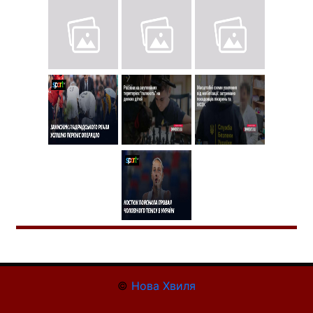
©
Нова Хвиля