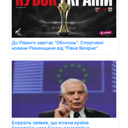
До Рівного завітає "Оболонь". Спортивні
новини Рівненщини від "Рівне Вечірнє".
Боррель заявив, що кожна країна
Європейського Союзу самостійно