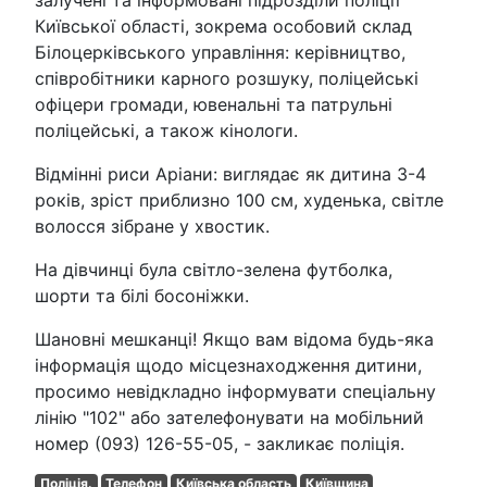
Київської області, зокрема особовий склад
Білоцерківського управління: керівництво,
співробітники карного розшуку, поліцейські
офіцери громади, ювенальні та патрульні
поліцейські, а також кінологи.
Відмінні риси Аріани: виглядає як дитина 3-4
років, зріст приблизно 100 см, худенька, світле
волосся зібране у хвостик.
На дівчинці була світло-зелена футболка,
шорти та білі босоніжки.
Шановні мешканці! Якщо вам відома будь-яка
інформація щодо місцезнаходження дитини,
просимо невідкладно інформувати спеціальну
лінію "102" або зателефонувати на мобільний
номер (093) 126-55-05, - закликає поліція.
Поліція.
Телефон
Київська область
Київщина