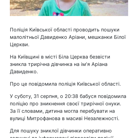
Поліція Київської області проводить пошуки
малолітньої Давиденко Аріани, мешканки Білої
Церкви.
На Київщині в місті Біла Церква безвісти
зникла трирічна дівчинка на ім'я Аріана
Давиденко.
Про це повідомила поліція Київської області.
У суботу, 31 серпня, о 20:38 бабуся повідомила
поліцію про зникнення своєї трирічної онуки.
За її словами, дитина могла перебувати на
вулиці Митрофанова в масиві Незалежності.
Для пошуку зниклої дівчинки оперативно
залучені та інформовані підрозділи поліції