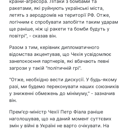
країни-агресора. Літаки з бомбами та
ракетами, які руйнують українські міста,
летять з аеродромів на території РФ. Отже,
логічним є спробувати запобігти таким ударам
ще раніше, ніж ці ракети та бомби будуть у
повітрі", - сказав він.
Разом з тим, керівник дипломатичного
відомства акцентував, що Чехія усвідомлює
занепокоєння партнерів, які вбачають певні
загрози у такій "політичній грі".
"Отже, необхідно вести дискусії. У будь-якому
разі, ми будемо переконувати наших союзників
у зниженні обмежень до мінімуму," - зазначив
він.
Прем'єр-міністр Чехії Петр Фіала раніше
наголошував, що на даний момент суттєвих
змін у війні в Україні не варто очікувати. На