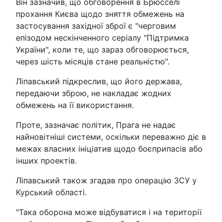
Він зазначив, що обговорення в Брюсселі
прохання Києва щодо зняття обмежень на
застосування західної зброї є "черговим
епізодом нескінченного серіалу "Підтримка
України", коли те, що зараз обговорюється,
через шість місяців стане реальністю".
Ліпавський підкреслив, що його держава,
передаючи зброю, не накладає жодних
обмежень на її використання.
Проте, зазначає політик, Прага не надає
найновітніші системи, оскільки переважно діє в
межах власних ініціатив щодо боєприпасів або
інших проектів.
Ліпавський також згадав про операцію ЗСУ у
Курський області.
"Така оборона може відбуватися і на території