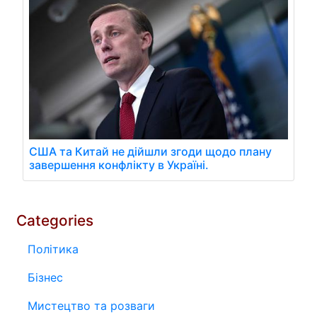
США та Китай не дійшли згоди щодо плану
завершення конфлікту в Україні.
Categories
Політика
Бізнес
Мистецтво та розваги