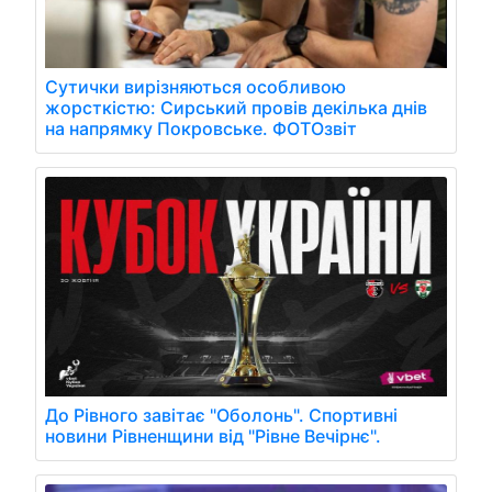
Сутички вирізняються особливою
жорсткістю: Сирський провів декілька днів
на напрямку Покровське. ФОТОзвіт
До Рівного завітає "Оболонь". Спортивні
новини Рівненщини від "Рівне Вечірнє".