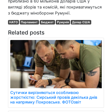
приблизно в 60 мільйонів доларів США у
вигляді зборів та комісій, які покриватимуться
з бюджету міноборони Румунії.
НАТО
Парламент
Бюджет
Румунія
Долар США
Related posts
Сутички вирізняються особливою
жорсткістю: Сирський провів декілька днів
на напрямку Покровське. ФОТОзвіт