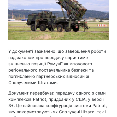
У документі зазначено, що завершення роботи
над законом про передачу сприятиме
зміцненню позиції Румунії як ключового
регіонального постачальника безпеки та
поглибленню партнерських відносин зі
Сполученими Штатами.
Документ передбачає передачу одного з семи
комплексів Patriot, придбаних у США, у версії
3+. Це найновіша конфігурація системи Patriot,
яку використовують як Сполучені Штати, так і