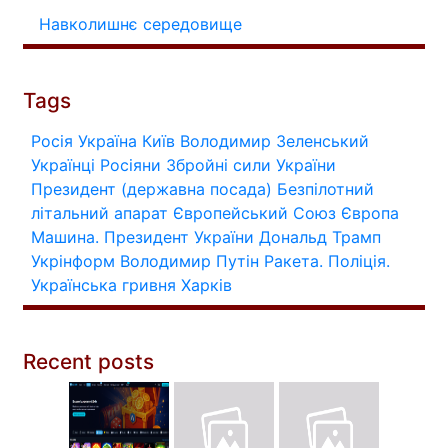
Навколишнє середовище
Tags
Росія
Україна
Київ
Володимир Зеленський
Українці
Росіяни
Збройні сили України
Президент (державна посада)
Безпілотний
літальний апарат
Європейський Союз
Європа
Машина.
Президент України
Дональд Трамп
Укрінформ
Володимир Путін
Ракета.
Поліція.
Українська гривня
Харків
Recent posts