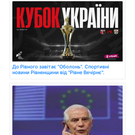
До Рівного завітає "Оболонь". Спортивні
новини Рівненщини від "Рівне Вечірнє".