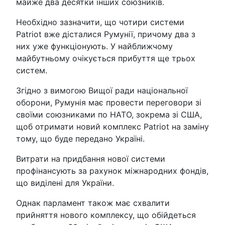
майже два десятки інших союзників.
Необхідно зазначити, що чотири системи
Patriot вже дісталися Румунії, причому два з
них уже функціонують. У найближчому
майбутньому очікується прибуття ще трьох
систем.
Згідно з вимогою Вищої ради національної
оборони, Румунія має провести переговори зі
своїми союзниками по НАТО, зокрема зі США,
щоб отримати новий комплекс Patriot на заміну
тому, що буде передано Україні.
Витрати на придбання нової системи
профінансують за рахунок міжнародних фондів,
що виділені для України.
Однак парламент також має схвалити
прийняття нового комплексу, що обійдеться