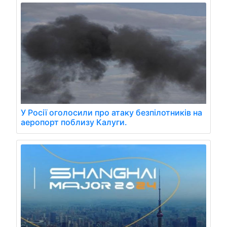
У Росії оголосили про атаку безпілотників на
аеропорт поблизу Калуги.