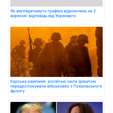
Як виглядатимуть графіки відключень на 2
вересня: відповідь від Укренерго
Курська кампанія: російські сили зрештою
передислокували військових з Покровського
фронту