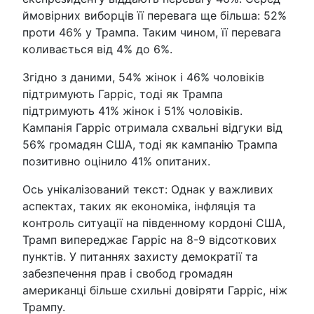
ймовірних виборців її перевага ще більша: 52%
проти 46% у Трампа. Таким чином, її перевага
коливається від 4% до 6%.
Згідно з даними, 54% жінок і 46% чоловіків
підтримують Гарріс, тоді як Трампа
підтримують 41% жінок і 51% чоловіків.
Кампанія Гарріс отримала схвальні відгуки від
56% громадян США, тоді як кампанію Трампа
позитивно оцінило 41% опитаних.
Ось унікалізований текст: Однак у важливих
аспектах, таких як економіка, інфляція та
контроль ситуації на південному кордоні США,
Трамп випереджає Гарріс на 8-9 відсоткових
пунктів. У питаннях захисту демократії та
забезпечення прав і свобод громадян
американці більше схильні довіряти Гарріс, ніж
Трампу.