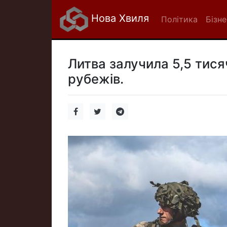
Нова Хвиля
Політика
Бізне
Литва залучила 5,5 тисяч
рубежів.