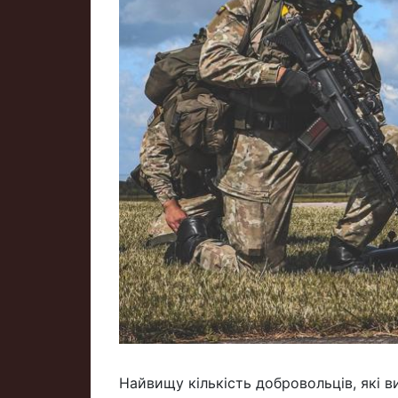
Найвищу кількість добровольців, які в