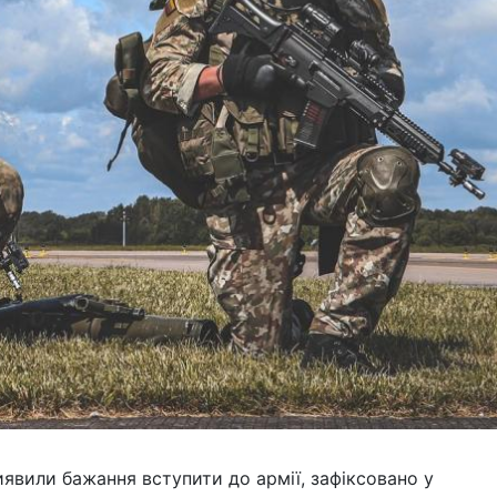
иявили бажання вступити до армії, зафіксовано у