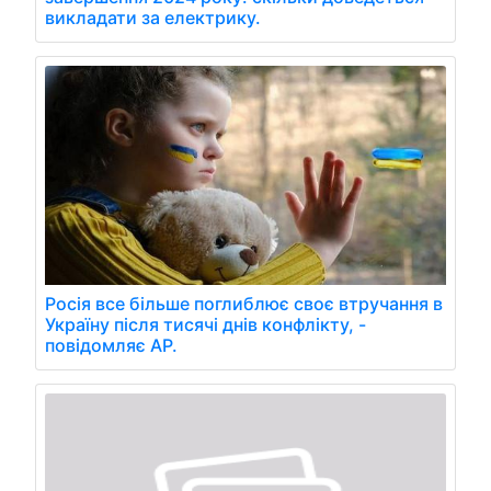
викладати за електрику.
Росія все більше поглиблює своє втручання в
Україну після тисячі днів конфлікту, -
повідомляє AP.