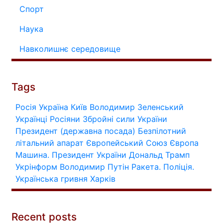
Спорт
Наука
Навколишнє середовище
Tags
Росія
Україна
Київ
Володимир Зеленський
Українці
Росіяни
Збройні сили України
Президент (державна посада)
Безпілотний
літальний апарат
Європейський Союз
Європа
Машина.
Президент України
Дональд Трамп
Укрінформ
Володимир Путін
Ракета.
Поліція.
Українська гривня
Харків
Recent posts