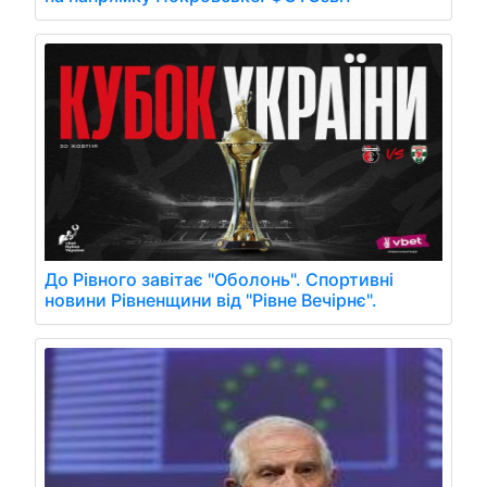
До Рівного завітає "Оболонь". Спортивні
новини Рівненщини від "Рівне Вечірнє".