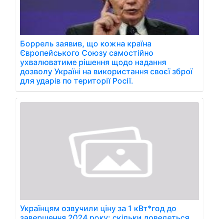
Боррель заявив, що кожна країна
Європейського Союзу самостійно
ухвалюватиме рішення щодо надання
дозволу Україні на використання своєї зброї
для ударів по території Росії.
Українцям озвучили ціну за 1 кВт*год до
завершення 2024 року: скільки доведеться