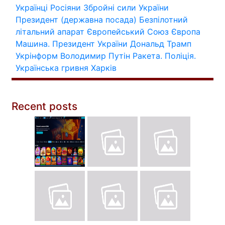
Українці
Росіяни
Збройні сили України
Президент (державна посада)
Безпілотний
літальний апарат
Європейський Союз
Європа
Машина.
Президент України
Дональд Трамп
Укрінформ
Володимир Путін
Ракета.
Поліція.
Українська гривня
Харків
Recent posts