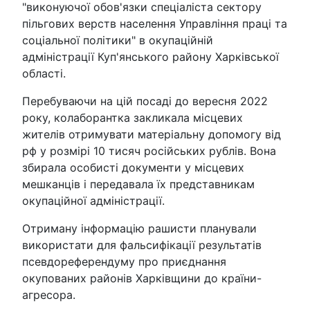
"виконуючої обов'язки спеціаліста сектору
пільгових верств населення Управління праці та
соціальної політики" в окупаційній
адміністрації Куп'янського району Харківської
області.
Перебуваючи на цій посаді до вересня 2022
року, колаборантка закликала місцевих
жителів отримувати матеріальну допомогу від
рф у розмірі 10 тисяч російських рублів. Вона
збирала особисті документи у місцевих
мешканців і передавала їх представникам
окупаційної адміністрації.
Отриману інформацію рашисти планували
використати для фальсифікації результатів
псевдореферендуму про приєднання
окупованих районів Харківщини до країни-
агресора.