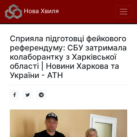
Нова Хвиля
Сприяла підготовці фейкового
референдуму: СБУ затримала
колаборантку з Харківської
області | Новини Харкова та
України - АТН