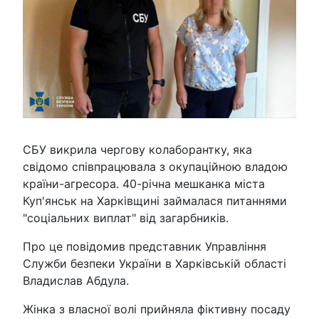
СБУ викрила чергову колаборантку, яка
свідомо співпрацювала з окупаційною владою
країни-агресора. 40-річна мешканка міста
Куп'янськ на Харківщині займалася питаннями
"соціальних виплат" від загарбників.
Про це повідомив представник Управління
Служби безпеки України в Харківській області
Владислав Абдула.
Жінка з власної волі прийняла фіктивну посаду