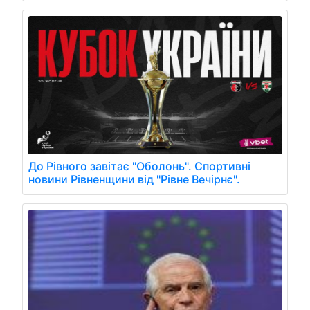
До Рівного завітає "Оболонь". Спортивні
новини Рівненщини від "Рівне Вечірнє".