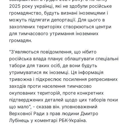
2025 року українці, які не здобули російське
громадянство, будуть визнані іноземцями і
можуть підлягати депортації. Для цього в
захоплених територіях створюються центри
для тимчасового утримання іноземних
громадян.
"З'являються повідомлення, що нібито
російська влада планує облаштувати спеціальні
табори для таких осіб, де вони будуть
утримуватися як іноземці. Ця інформація
тривожна і підкреслює посилення репресивних
заходів проти населення тимчасово
окупованих територій, проте конкретних
підтверджених деталей щодо цих таборів поки
що мало", - сказав він. уповноважений
Верховної Ради з прав людини Дмитро
Лубінець у коментарі РБК-Україна.