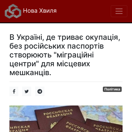
Нова Хвиля
В Україні, де триває окупація,
без російських паспортів
створюють "міграційні
центри" для місцевих
мешканців.
Політика