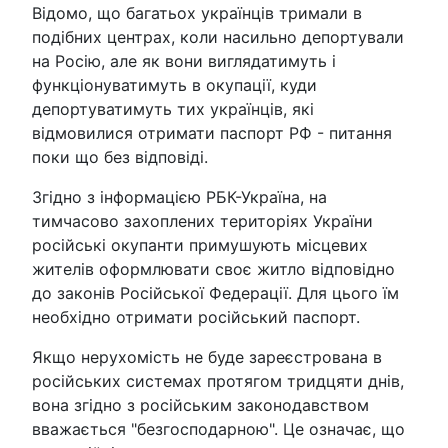
Відомо, що багатьох українців тримали в
подібних центрах, коли насильно депортували
на Росію, але як вони виглядатимуть і
функціонуватимуть в окупації, куди
депортуватимуть тих українців, які
відмовилися отримати паспорт РФ - питання
поки що без відповіді.
Згідно з інформацією РБК-Україна, на
тимчасово захоплених територіях України
російські окупанти примушують місцевих
жителів оформлювати своє житло відповідно
до законів Російської Федерації. Для цього їм
необхідно отримати російський паспорт.
Якщо нерухомість не буде зареєстрована в
російських системах протягом тридцяти днів,
вона згідно з російським законодавством
вважається "безгосподарною". Це означає, що