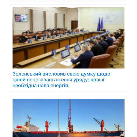
Зеленський висловив свою думку щодо
цілей перезавантаження уряду: країні
необхідна нова енергія.