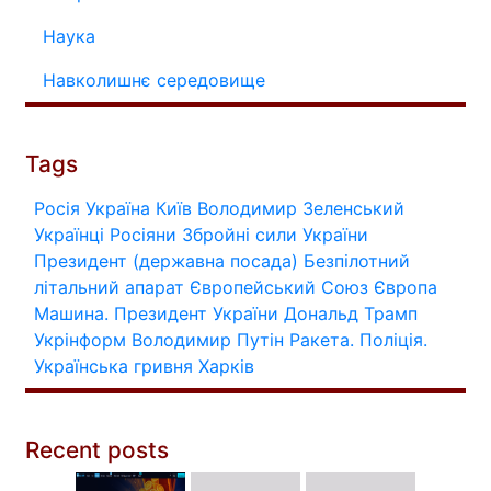
Наука
Навколишнє середовище
Tags
Росія
Україна
Київ
Володимир Зеленський
Українці
Росіяни
Збройні сили України
Президент (державна посада)
Безпілотний
літальний апарат
Європейський Союз
Європа
Машина.
Президент України
Дональд Трамп
Укрінформ
Володимир Путін
Ракета.
Поліція.
Українська гривня
Харків
Recent posts