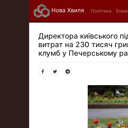
Нова Хвиля
Політика
Бізне
Директора київського п
витрат на 230 тисяч гри
клумб у Печерському ра