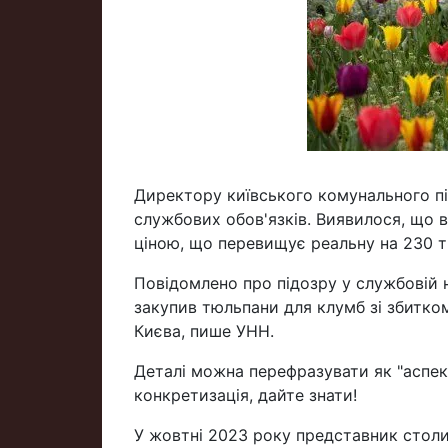
Директору київського комунального п
службових обов'язків. Виявилося, що 
ціною, що перевищує реальну на 230 т
Повідомлено про підозру у службовій 
закупив тюльпани для клумб зі збитко
Києва, пише УНН.
Деталі можна перефразувати як "аспект
конкретизація, дайте знати!
У жовтні 2023 року представник столи