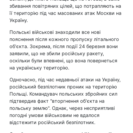
збивання повітряних цілей, що потрапляють на
її територію під час масованих атак Москви на
Україну.
Польські військові знаходили все нові
пояснення після кожного пропуску літального
об'єкта. Зокрема, після події 24 березня вони
заявили, що не збили російську ракету,
оскільки були впевнені, що вона повернеться
на українську територію.
Одночасно, під час недавньої атаки на Україну,
російський безпілотник проник на територію
Польщі. Командувач польських збройних сил
підтвердив факт "вторгнення об'єкта на
польську землю". Однак, через несприятливі
погодні умови військовим не вдалося
відстежити російський безпілотник.