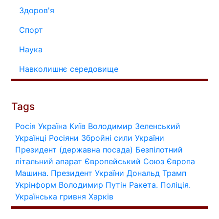
Здоров'я
Спорт
Наука
Навколишнє середовище
Tags
Росія
Україна
Київ
Володимир Зеленський
Українці
Росіяни
Збройні сили України
Президент (державна посада)
Безпілотний
літальний апарат
Європейський Союз
Європа
Машина.
Президент України
Дональд Трамп
Укрінформ
Володимир Путін
Ракета.
Поліція.
Українська гривня
Харків