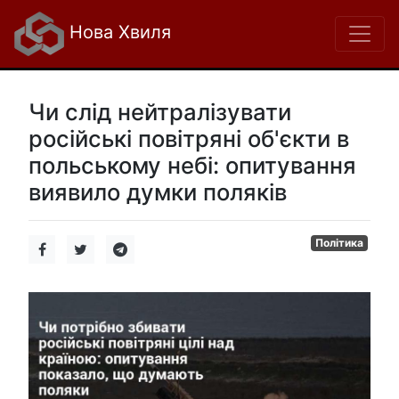
Нова Хвиля
Чи слід нейтралізувати
російські повітряні об'єкти в
польському небі: опитування
виявило думки поляків
Політика