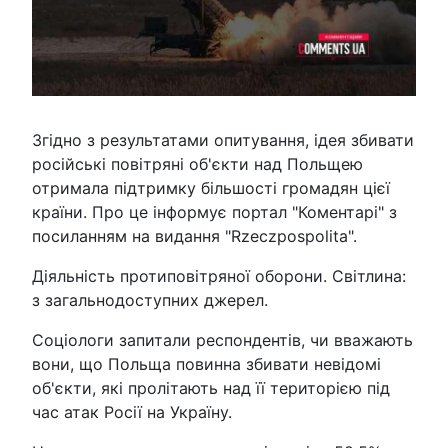
Згідно з результатами опитування, ідея збивати
російські повітряні об'єкти над Польщею
отримала підтримку більшості громадян цієї
країни. Про це інформує портал "Коментарі" з
посиланням на видання "Rzeczpospolita".
Діяльність протиповітряної оборони. Світлина:
з загальнодоступних джерел.
Соціологи запитали респондентів, чи вважають
вони, що Польща повинна збивати невідомі
об'єкти, які пролітають над її територією під
час атак Росії на Україну.