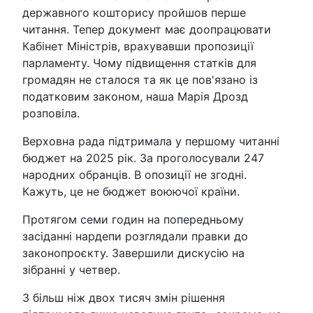
державного кошторису пройшов перше
читання. Тепер документ має доопрацювати
Кабінет Міністрів, врахувавши пропозиції
парламенту. Чому підвищення статків для
громадян не сталося та як це пов'язано із
податковим законом, наша Марія Дрозд
розповіла.
Верховна рада підтримала у першому читанні
бюджет на 2025 рік. За проголосували 247
народних обранців. В опозиції не згодні.
Кажуть, це не бюджет воюючої країни.
Протягом семи годин на попередньому
засіданні нардепи розглядали правки до
законопроєкту. Завершили дискусію на
зібранні у четвер.
З більш ніж двох тисяч змін рішення