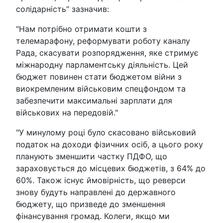
солідарність" зазначив:
"Нам потрібно отримати кошти з
телемарафону, реформувати роботу каналу
Рада, скасувати розпорядження, яке стримує
міжнародну парламентську діяльність. Цей
бюджет повинен стати бюджетом війни з
виокремленим військовим спецфондом та
забезпечити максимальні зарплати для
військових на передовій."
"У минулому році було скасовано військовий
податок на доходи фізичних осіб, а цього року
планують зменшити частку ПДФО, що
зараховується до місцевих бюджетів, з 64% до
60%. Також існує ймовірність, що реверси
знову будуть направлені до державного
бюджету, що призведе до зменшення
фінансування громад. Колеги, якщо ми