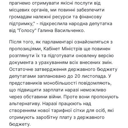
прагнемо отримувати якісні послуги від
місцевих органів, ми повинні забезпечити
громадам належні ресурси та фінансову
підтримку," - підкреслила народна депутатка
від "Голосу" Галина Васильченко.
Після того, як парламентарі ознайомляться з
пропозиціями, Кабінет Міністрів ще повинен
розглянути їх та підготувати оновлену версію
документа з урахуванням всіх внесених змін.
Остаточне затвердження державного бюджету
депутатами заплановано до 20 листопада. У
представників монобільшості повідомляють,
що підвищити зарплати наразі неможливо
через обставини війни. Проте вони пропонують
альтернативу. Наразі працюють над
створенням нової тарифної сітки для осіб, які
отримують заробітну плату з державного
бюджету.