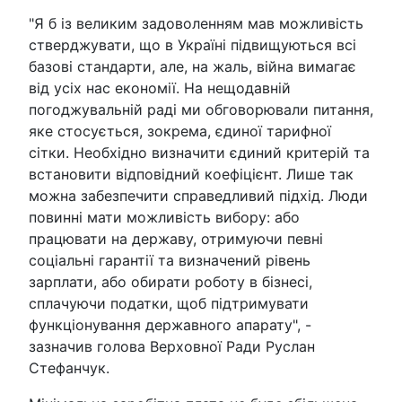
"Я б із великим задоволенням мав можливість
стверджувати, що в Україні підвищуються всі
базові стандарти, але, на жаль, війна вимагає
від усіх нас економії. На нещодавній
погоджувальній раді ми обговорювали питання,
яке стосується, зокрема, єдиної тарифної
сітки. Необхідно визначити єдиний критерій та
встановити відповідний коефіцієнт. Лише так
можна забезпечити справедливий підхід. Люди
повинні мати можливість вибору: або
працювати на державу, отримуючи певні
соціальні гарантії та визначений рівень
зарплати, або обирати роботу в бізнесі,
сплачуючи податки, щоб підтримувати
функціонування державного апарату", -
зазначив голова Верховної Ради Руслан
Стефанчук.