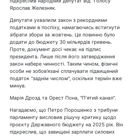
підкреслив народний депутат від "Голосу"
Ярослав Железняк.
Депутати ухвалили закон з рекордними
податками в поспіху, намагаючись встигнути
зібрати збори за жовтень. Це повинно було
додати до бюджету 30 мільярдів гривень.
Проте, документ досі чекає на підпис
президента. Лише після його затвердження
закон набере чинності. Таким чином, фізичні
особи не зобов’язані сплачувати підвищений
податок "заднім числом", оскільки термін вже
минув.
Марія Дрозд та Орест Пона, "П'ятий канал".
Нагадаємо, що Петро Порошенко з трибуни
парламенту висловив рішучу критику щодо
проєкту Державного бюджету на 2025 рік. Він
підкреслив, що завищені зарплати силових