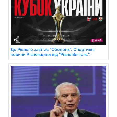
До Рівного завітає "Оболонь". Спортивні
новини Рівненщини від "Рівне Вечірнє".