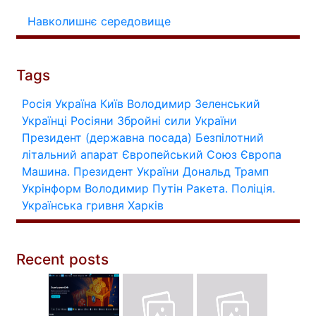
Навколишнє середовище
Tags
Росія
Україна
Київ
Володимир Зеленський
Українці
Росіяни
Збройні сили України
Президент (державна посада)
Безпілотний
літальний апарат
Європейський Союз
Європа
Машина.
Президент України
Дональд Трамп
Укрінформ
Володимир Путін
Ракета.
Поліція.
Українська гривня
Харків
Recent posts