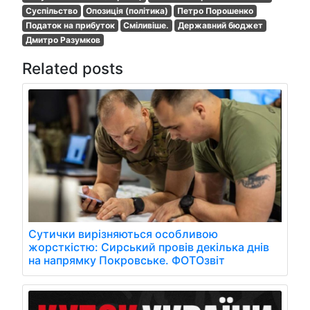
Суспільство
Опозиція (політика)
Петро Порошенко
Податок на прибуток
Сміливіше.
Державний бюджет
Дмитро Разумков
Related posts
Сутички вирізняються особливою
жорсткістю: Сирський провів декілька днів
на напрямку Покровське. ФОТОзвіт